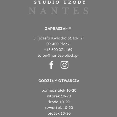
ZAPRASZAMY
ul. Józefa Kwiatka 51 lok. 2
09-400 Płock
+48 500 071 169
salon@nantes-plock.pl
GODZINY OTWARCIA
poniedziałek 10-20
wtorek 10-20
środa 10-20
czwartek 10-20
piątek 10-20