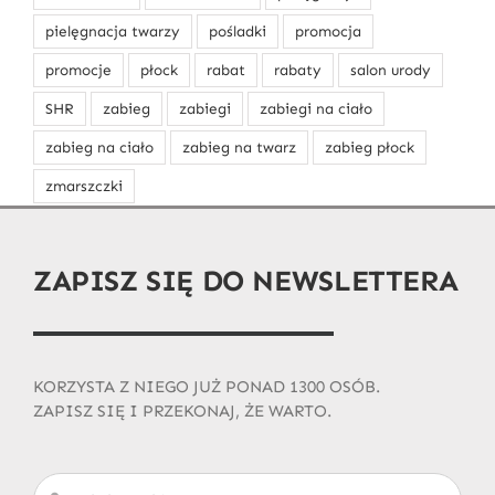
pielęgnacja twarzy
pośladki
promocja
promocje
płock
rabat
rabaty
salon urody
SHR
zabieg
zabiegi
zabiegi na ciało
zabieg na ciało
zabieg na twarz
zabieg płock
zmarszczki
ZAPISZ SIĘ DO NEWSLETTERA
KORZYSTA Z NIEGO JUŻ PONAD 1300 OSÓB.
ZAPISZ SIĘ I PRZEKONAJ, ŻE WARTO.