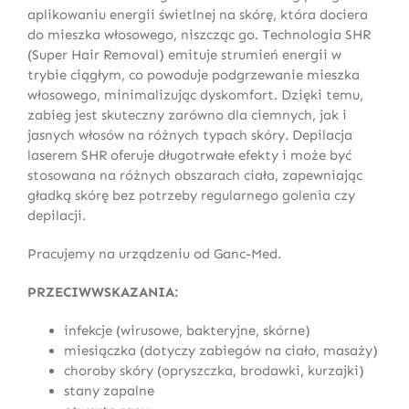
aplikowaniu energii świetlnej na skórę, która dociera
do mieszka włosowego, niszcząc go. Technologia SHR
(Super Hair Removal) emituje strumień energii w
trybie ciągłym, co powoduje podgrzewanie mieszka
włosowego, minimalizując dyskomfort. Dzięki temu,
zabieg jest skuteczny zarówno dla ciemnych, jak i
jasnych włosów na różnych typach skóry. Depilacja
laserem SHR oferuje długotrwałe efekty i może być
stosowana na różnych obszarach ciała, zapewniając
gładką skórę bez potrzeby regularnego golenia czy
depilacji.
Pracujemy na urządzeniu od Ganc-Med.
PRZECIWWSKAZANIA:
infekcje (wirusowe, bakteryjne, skórne)
miesiączka (dotyczy zabiegów na ciało, masaży)
choroby skóry (opryszczka, brodawki, kurzajki)
stany zapalne