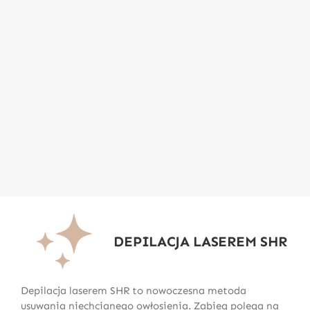
DEPILACJA LASEREM SHR
Depilacja laserem SHR to nowoczesna metoda
usuwania niechcianego owłosienia. Zabieg polega na