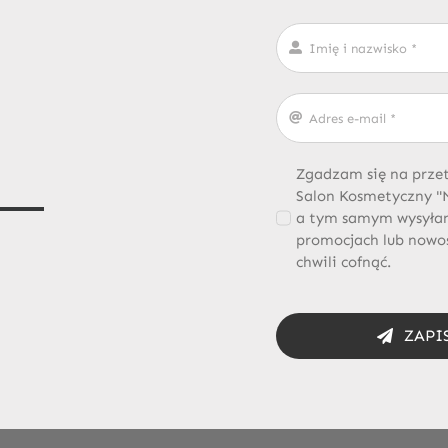
Zgadzam się na prze
Salon Kosmetyczny "Na
a tym samym wysyłani
promocjach lub nowo
chwili cofnąć.
ZAPI