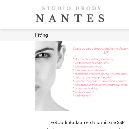
Skip
to
content
lifting
Fotoodmładzanie dynamiczne SSR