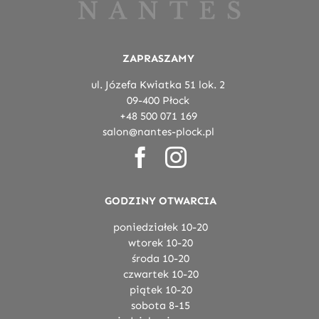
ZAPRASZAMY
ul. Józefa Kwiatka 51 lok. 2
09-400 Płock
+48 500 071 169
salon@nantes-plock.pl
GODZINY OTWARCIA
poniedziałek 10-20
wtorek 10-20
środa 10-20
czwartek 10-20
piątek 10-20
sobota 8-15