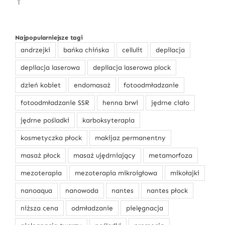
O zabiegach
Najpopularniejsze tagi
andrzejki
bańka chińska
cellulit
depilacja
depilacja laserowa
depilacja laserowa plock
dzień kobiet
endomasaż
fotoodmładzanie
fotoodmładzanie SSR
henna brwi
jędrne ciało
jędrne pośladki
karboksyterapia
kosmetyczka płock
makijaz permanentny
masaż płock
masaż ujędrniający
metamorfoza
mezoterapia
mezoterapia mikroigłowa
mikołajki
nanoaqua
nanowoda
nantes
nantes płock
niższa cena
odmładzanie
pielęgnacja