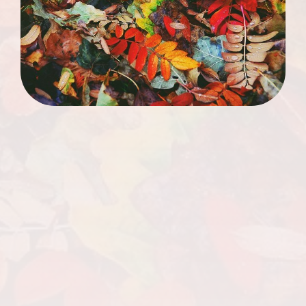
O zabiegach