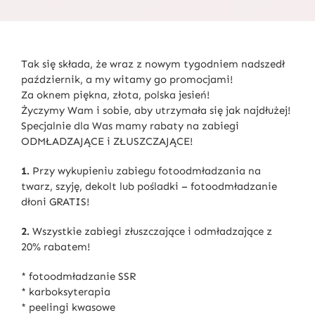
Tak się składa, że wraz z nowym tygodniem nadszedł
październik, a my witamy go promocjami!
Za oknem piękna, złota, polska jesień!
Życzymy Wam i sobie, aby utrzymała się jak najdłużej!
Specjalnie dla Was mamy rabaty na zabiegi
ODMŁADZAJĄCE i ZŁUSZCZAJĄCE!
1.
Przy wykupieniu zabiegu fotoodmładzania na
twarz, szyję, dekolt lub pośladki – fotoodmładzanie
dłoni GRATIS!
2.
Wszystkie zabiegi złuszczające i odmładzające z
20% rabatem!
* fotoodmładzanie SSR
* karboksyterapia
* peelingi kwasowe