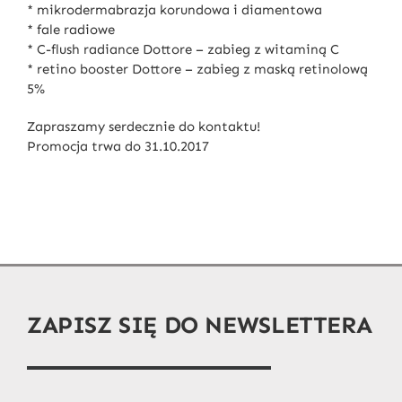
* mikrodermabrazja korundowa i diamentowa
* fale radiowe
* C-flush radiance Dottore – zabieg z witaminą C
* retino booster Dottore – zabieg z maską retinolową
5%
Zapraszamy serdecznie do kontaktu!
Promocja trwa do 31.10.2017
ZAPISZ SIĘ DO NEWSLETTERA