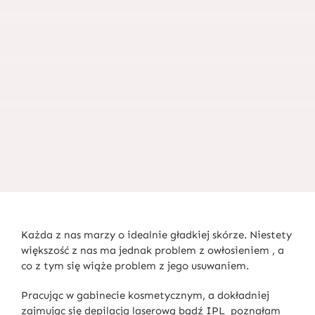
Każda z nas marzy o idealnie gładkiej skórze. Niestety
większość z nas ma jednak problem z owłosieniem , a
co z tym się wiąże problem z jego usuwaniem.
Pracując w gabinecie kosmetycznym, a dokładniej
zajmując się depilacją laserową bądź IPL poznałam