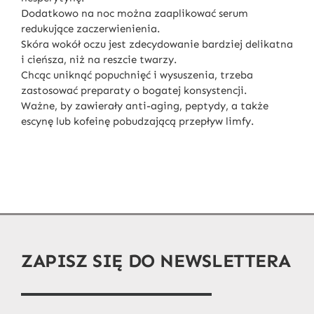
Dodatkowo na noc można zaaplikować serum
redukujące zaczerwienienia.
Skóra wokół oczu jest zdecydowanie bardziej delikatna
i cieńsza, niż na reszcie twarzy.
Chcąc uniknąć popuchnięć i wysuszenia, trzeba
zastosować preparaty o bogatej konsystencji.
Ważne, by zawierały anti-aging, peptydy, a także
escynę lub kofeinę pobudzającą przepływ limfy.
ZAPISZ SIĘ DO NEWSLETTERA