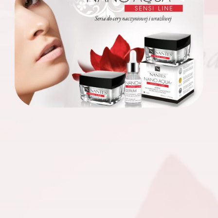
O zabiegach