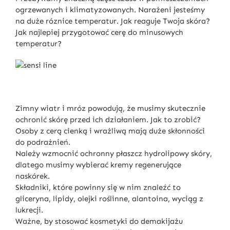
ogrzewanych i klimatyzowanych. Narażeni jesteśmy
na duże róznice temperatur. Jak reaguje Twoja skóra?
Jak najlepiej przygotować cerę do minusowych
temperatur?
Zimny wiatr i mróz powodują, że musimy skutecznie
ochronić skórę przed ich działaniem. Jak to zrobić?
Osoby z cerą cienką i wrażliwą mają duże skłonności
do podrażnień.
Należy wzmocnić ochronny płaszcz hydrolipowy skóry,
dlatego musimy wybierać kremy regenerujące
naskórek.
Składniki, które powinny się w nim znaleźć to
gliceryna, lipidy, olejki roślinne, alantoina, wyciąg z
lukrecji.
Ważne, by stosować kosmetyki do demakijażu