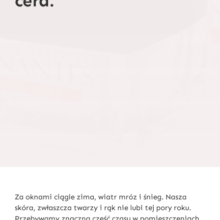
cera.
Za oknami ciągle zima, wiatr mróz i śnieg. Nasza
skóra, zwłaszcza twarzy i rąk nie lubi tej pory roku.
Przebywamy znaczną część czasu w pomieszczeniach