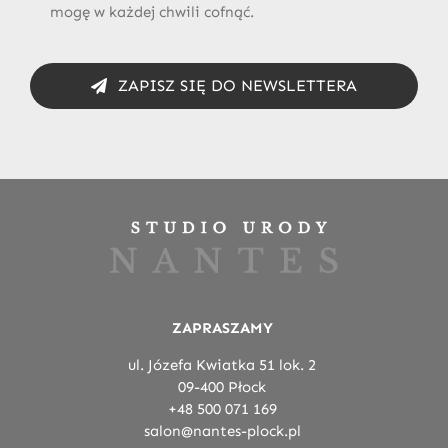
mogę w każdej chwili cofnąć.
ZAPISZ SIĘ DO NEWSLETTERA
ZAPRASZAMY
ul. Józefa Kwiatka 51 lok. 2
09-400 Płock
+48 500 071 169
salon@nantes-plock.pl